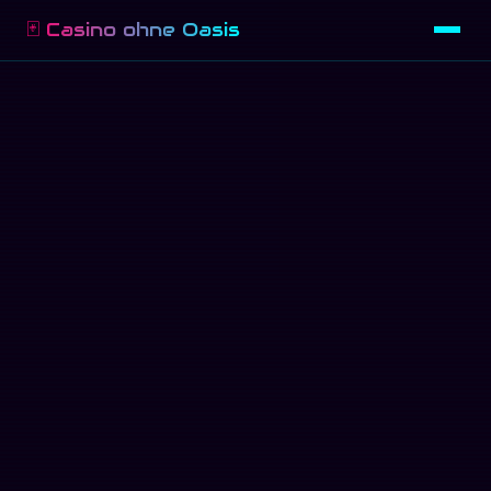
🃏 Casino ohne Oasis